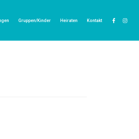
Facebook
Instagra
ngen
Gruppen/Kinder
Heiraten
Kontakt