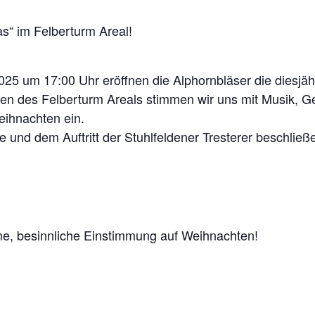
s“ im Felberturm Areal!
5 um 17:00 Uhr eröffnen die Alphornbläser die diesjäh
en des Felberturm Areals stimmen wir uns mit Musik, G
ihnachten ein.
he und dem Auftritt der Stuhlfeldener Tresterer beschlie
me, besinnliche Einstimmung auf Weihnachten!