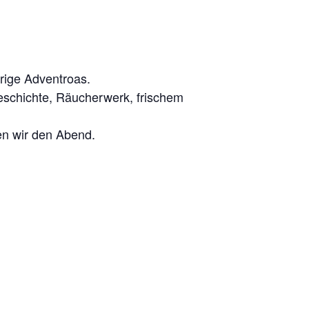
rige Adventroas.
eschichte, Räucherwerk, frischem
ßen wir den Abend.