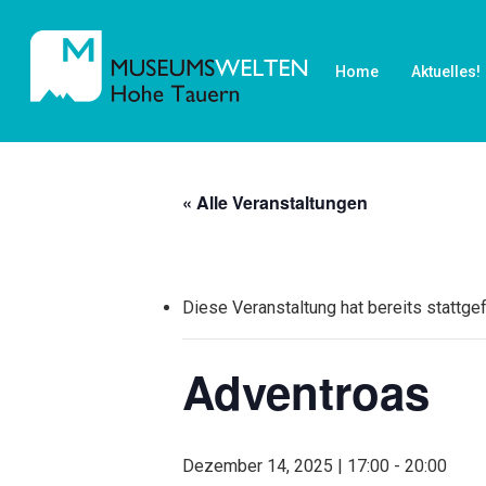
Skip
to
Home
Aktuelles!
main
content
« Alle Veranstaltungen
Diese Veranstaltung hat bereits stattge
Adventroas
Dezember 14, 2025 | 17:00
-
20:00