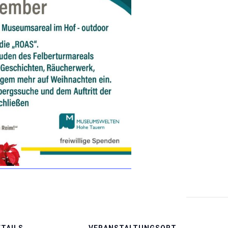
ETAILS
VERANSTALTUNGSORT