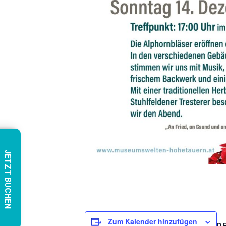
JETZT BUCHEN
Zum Kalender hinzufügen
D