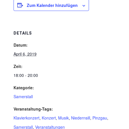
Zum Kalender hinzufügen
DETAILS
Datum:
April 6, 2019
Zeit:
18:00 - 20:00
Kategorie:
Samerstall
Veranstaltung-Tags:
Klavierkonzert
,
Konzert
,
Musik
,
Niedernsill
,
Pinzgau
,
Samerstall
,
Veranstaltungen