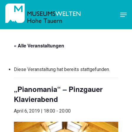
Skip
Men
to
main
content
« Alle Veranstaltungen
Diese Veranstaltung hat bereits stattgefunden.
„Pianomania“ – Pinzgauer
Klavierabend
April 6, 2019 | 18:00
-
20:00