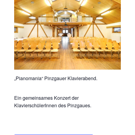
„Pianomania“ Pinzgauer Klavierabend.
Ein gemeinsames Konzert der
KlavierschülerInnen des Pinzgaues.